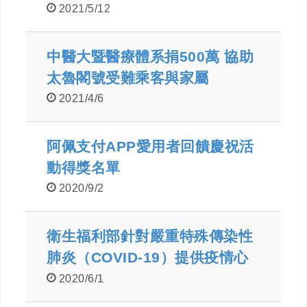
2021/5/12
中醫大暨醫療體系捐500萬 協助
太魯閣號受難乘客與家屬
2021/4/6
阿佩支付APP愛用者回饋慶祝活
動得獎名單
2020/9/2
衛生福利部針對嚴重特殊傳染性
肺炎（COVID-19）提供疫情心
理健康資訊
2020/6/1