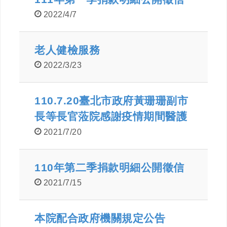
2022/4/7
老人健檢服務
2022/3/23
110.7.20臺北市政府黃珊珊副市
長等長官蒞院感謝疫情期間醫護
同仁對內湖區民眾的醫療照護
2021/7/20
110年第二季捐款明細公開徵信
2021/7/15
本院配合政府機關規定公告