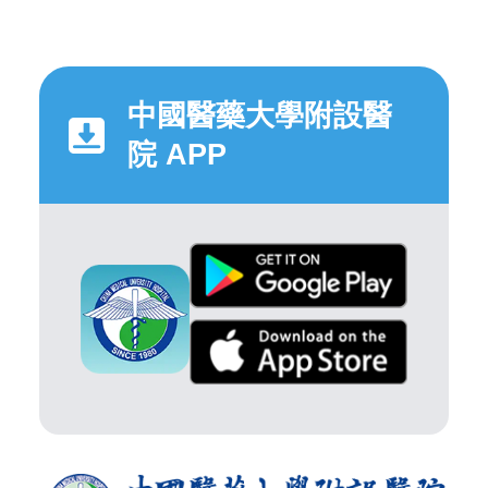
中國醫藥大學附設醫
院 APP