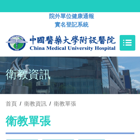
院外單位健康通報
實名登記系統
衛教資訊
首頁
/
衛教資訊
/
衛教單張
衛教單張