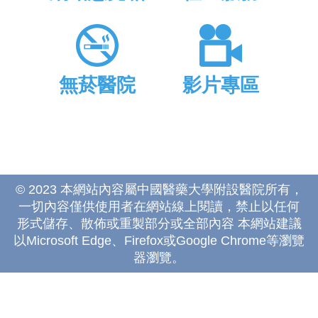
無菸醫院
影片專區
© 2023 本網站內容屬中國醫藥大學附設醫院所有，
一切內容僅供使用者在網站線上閱讀，禁止以任何
形式儲存、散佈或重製部分或全部內容 本網站建議
以Microsoft Edge、Firefox或Google Chrome等瀏覽
器瀏覽。