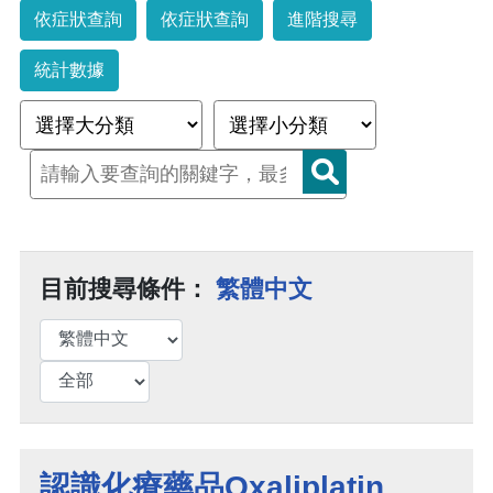
依症狀查詢
依症狀查詢
進階搜尋
統計數據
目前搜尋條件：
繁體中文
認識化療藥品Oxaliplatin