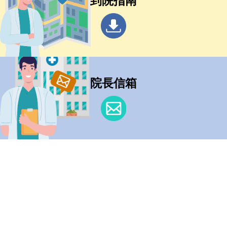
到院指南
院長信箱