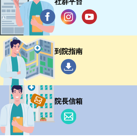
社群平台
到院指南
院長信箱