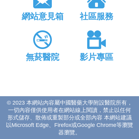
網站意見箱
社區服務
無菸醫院
影片專區
© 2023 本網站內容屬中國醫藥大學附設醫院所有，
一切內容僅供使用者在網站線上閱讀，禁止以任何
形式儲存、散佈或重製部分或全部內容 本網站建議
以Microsoft Edge、Firefox或Google Chrome等瀏覽
器瀏覽。