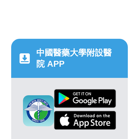
中國醫藥大學附設醫
院 APP