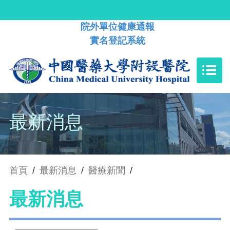
院外單位健康通報
實名登記系統
最新消息
首頁
/
最新消息
/
醫療新聞
/
最新消息