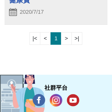
健康寶
2020/7/17
|<
<
1
>
>|
社群平台