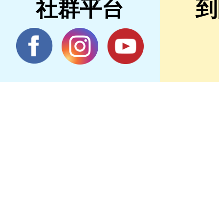
社群平台
到