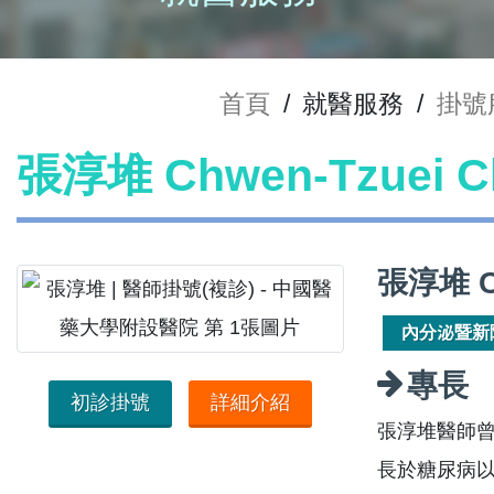
首頁
/
就醫服務
/
掛號
張淳堆 Chwen-Tzuei
張淳堆 Ch
內分泌暨新
專長
初診掛號
詳細介紹
張淳堆醫師
長於糖尿病以