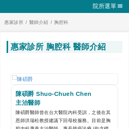
院所選單
惠家診所
醫師介紹
胸腔科
惠家診所 胸腔科 醫師介紹
陳碩爵 Shuo-Chueh Chen
主治醫師
陳碩爵醫師曾在台大醫院內科受訓，之後在其
恩師洪瑞松教授建議下回母校服務。目前是胸
腔內科專責主治醫師，專長肺癌診療 (包含標