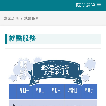
院所選單
惠家診所
就醫服務
就醫服務