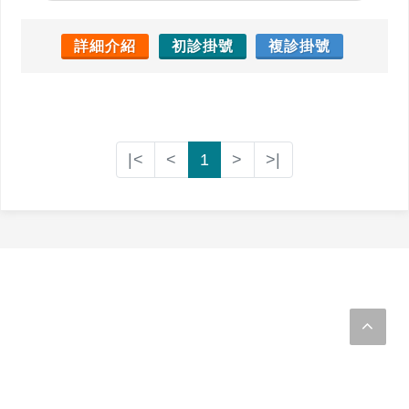
詳細介紹
初診掛號
複診掛號
|<
<
1
>
>|