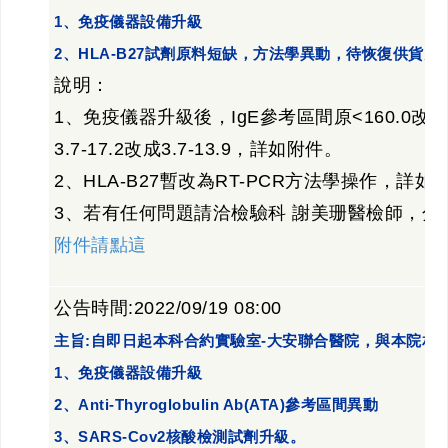
1、免疫儀器設備升級
2、HLA-B27試劑原料短缺，方法學異動，待恢復供貨另
說明：
1、免疫儀器升級後，IgE參考區間原<160.0改成<1
3.7-17.2改成3.7-13.9，詳如附件。
2、HLA-B27暫改為RT-PCR方法學操作，詳如
3、若有任何問題請洽檢驗科 謝美珊醫檢師，分機號碼
附件請點這
公告時間:2022/09/19 08:00
主旨:自即日起本科合約實驗室-大安聯合醫院，與本院相關
1、免疫儀器設備升級
2、Anti-Thyroglobulin Ab(ATA)參考區間異動
3、SARS-Cov2核酸檢測試劑升級。