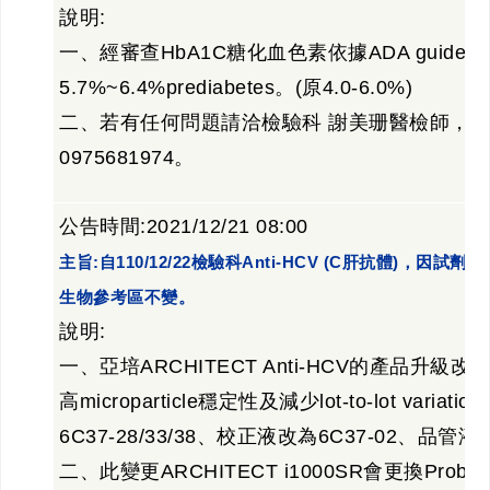
說明:
一、經審查HbA1C糖化血色素依據ADA guidelin
5.7%~6.4%prediabetes。(原4.0-6.0%)
二、若有任何問題請洽檢驗科 謝美珊醫檢師，分機
0975681974。
公告時間:2021/12/21 08:00
主旨:自110/12/22檢驗科Anti-HCV (C肝抗體)，因試
生物參考區不變。
說明:
一、亞培ARCHITECT Anti-HCV的產品
高microparticle穩定性及減少lot-to-lot va
6C37-28/33/38、校正液改為6C37-02、品管液改
二、此變更ARCHITECT i1000SR會更換Probe Next