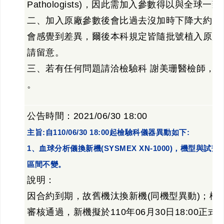
Pathologists)，因此需加入參數得以與全球一致
二、加入原廠參數後會比過去沒加時下降大約10-
會感覺到差異，爾後本科規定皆隨批號植入原廠
請留意。
三、若有任何問題請洽檢驗科 謝美珊醫檢師，分機號碼
。
公告時間：2021/06/30 18:00
主旨:自110/06/30 18:00起檢驗科儀器異動如下:
1、血球分析儀換新機(SYSMEX XN-1000)，機型
區間不變。
說明：
因合約到期，故舊機汰換新機(同機型異動)；機
審核通過，新機擬於110年06月30日18:00