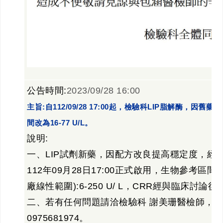
公告時間:
2023/09/28 16:00
主旨:自112/09/28 17:00起，檢驗科LIP脂解酶，
間改為16-77 U/L。
說明:
一、LIP試劑新藥，因配方改良提高穩定度，經
112年09月28日17:00正式啟用，生物參考區間由原7
廠線性範圍):6-250 U/ L，CRR經與臨床討論後訂為
二、若有任何問題請洽檢驗科 謝美珊醫檢師，分機
0975681974。