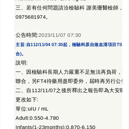
三、若有任何問題請洽檢驗科 謝美珊醫檢師，分機
0975681974。
公告時間:
2023/11/07 07:30
主旨:自112/11/04 07:30起，檢驗科原自做血清項目
合)。
說明:
一、因檢驗科長期人力嚴重不足無法再負荷，故自11
聯合，另FT4待藥用盡即委外，屆時再另行公告
二、自112/11/07之後所釋出之報告即為大
更改如下:
單位:uIU / mL
Adult:0.550-4.780
Infants(1-23months):0.870-6.150