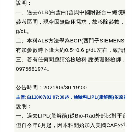
說明：
一、過去ALB(白蛋白)曾與中國附醫台中總院
參考區間，現今因無臨床需求，故移除參數，並將參
g/dL。
二、本科ALB方法學為BCP(西門子SIEMENS 
有加參數時下降大約0.5~0.6 g/dL左右，敬請留
三、若有任何問題請洽檢驗科 謝美珊醫檢師，分機
0975681974。
公告時間：2021/06/30 19:00
主旨:自110/07/01 07:30起，檢驗科LIPL(脂解酶)
說明：
一、過去LIPL(脂解酶)從Bio-Rad外部比對
但自今年6月起，因本科開始加入美國CAP外部能力試驗(C