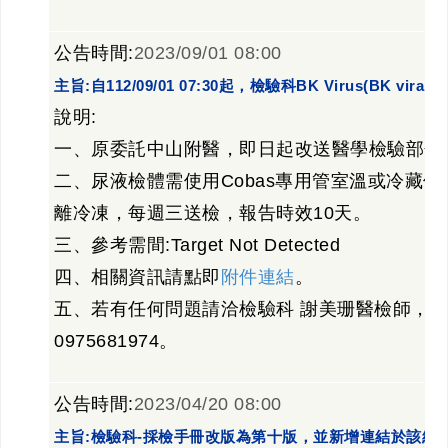
公告時間:
2023/09/01 08:00
主旨:自112/09/01 07:30起，檢驗科BK Virus(BK v
說明:
一、原委託中山附醫，即日起改送醫學檢驗部分
二、尿液檢體需使用Cobas專用管室溫或冷藏保
離冷凍，每週三送檢，報告時效10天。
三、參考需間:Target Not Detected
四、相關資訊請點即
附件連結
。
五、若有任何問題請洽檢驗科 謝美珊醫檢師，分機
0975681974。
公告時間:
2023/04/20 08:00
主旨:檢驗科-採檢手冊改版為第十版，並新增連結於該網