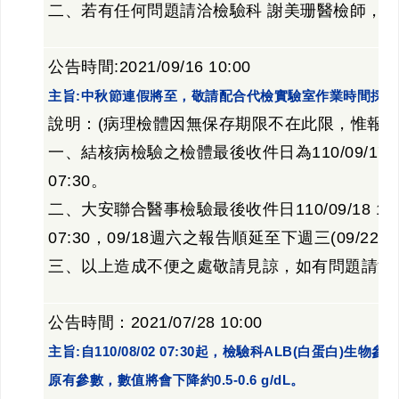
二、若有任何問題請洽檢驗科 謝美珊醫檢師，分機號碼
公告時間:2021/09/16 10:00
主旨:中秋節連假將至，敬請配合代檢實驗室作業時間採
說明：(病理檢體因無保存期限不在此限，惟報告
一、結核病檢驗之檢體最後收件日為110/09/17 13
07:30。
二、大安聯合醫事檢驗最後收件日110/09/18 12:
07:30，09/18週六之報告順延至下週三(09/22)
三、以上造成不便之處敬請見諒，如有問題請洽檢驗科
公告時間：2021/07/28 10:00
主旨:自110/08/02 07:30起，檢驗科ALB(白蛋白)生物參考
原有參數，數值將會下降約0.5-0.6 g/dL。