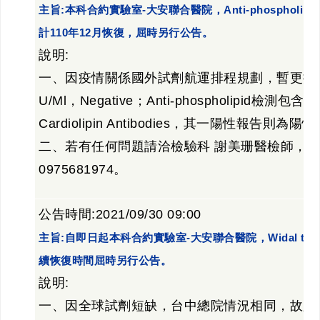
主旨:本科合約實驗室-大安聯合醫院，Anti-phospholip
計110年12月恢復，屈時另行公告。
說明:
一、因疫情關係國外試劑航運排程規劃，暫更換試
U/Ml，Negative；Anti-phospholipid檢測包含Anti-b
Cardiolipin Antibodies，其一陽性報告則
二、若有任何問題請洽檢驗科 謝美珊醫檢師，分機
0975681974。
公告時間:2021/09/30 09:00
主旨:自即日起本科合約實驗室-大安聯合醫院，Widal test，
續恢復時間屈時另行公告。
說明:
一、因全球試劑短缺，台中總院情況相同，故必