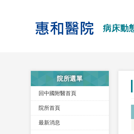
病床動
院所選單
回中國附醫首頁
院所首頁
最新消息