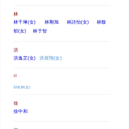
林
林千琳(女)
林剛旭
林詩怡(女)
林馥
郁(女)
林于智
洪
洪逸芷(女)
洪煜翔(女)
邱
邱依婷(女)
徐
徐中和