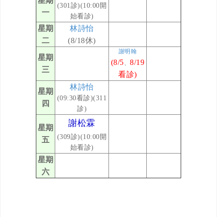
星期
(301
診)(10:00開
一
始看診)
星期
林詩怡
二
(8/18
休)
謝明翰
星期
(8/5
8/19
、
三
看診)
林詩怡
星期
(09:30看診)
(311
四
診)
謝松霖
星期
(309診)(10:00開
五
始看診)
星期
六