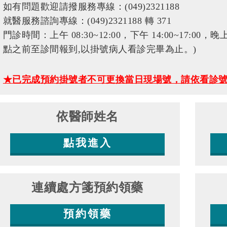
如有問題歡迎請撥服務專線：(049)2321188
就醫服務諮詢專線：(049)2321188 轉 371
門診時間：上午 08:30~12:00，下午 14:00~17:00，晚
點之前至診間報到,以掛號病人看診完畢為止。)
★已完成預約掛號者不可更換當日現場號，請依看診
依醫師姓名
點我進入
連續處方箋預約領藥
預約領藥