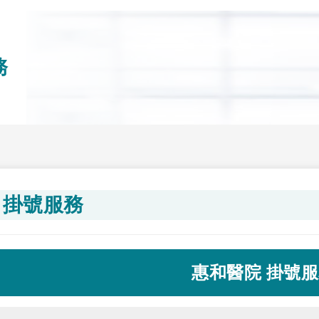
務
掛號服務
惠和醫院 掛號