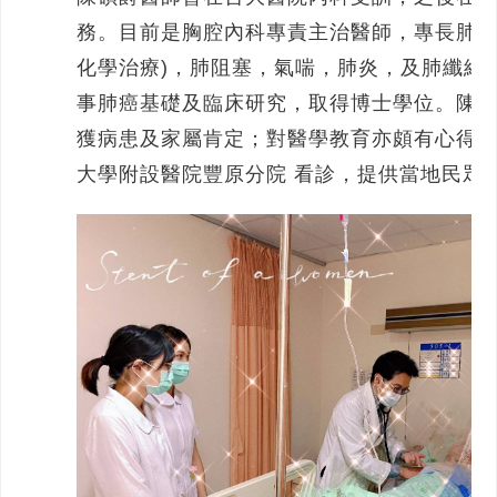
務。目前是胸腔內科專責主治醫師，專長肺癌
化學治療)，肺阻塞，氣喘，肺炎，及肺纖維
事肺癌基礎及臨床研究，取得博士學位。陳
獲病患及家屬肯定；對醫學教育亦頗有心得
大學附設醫院豐原分院 看診，提供當地民眾