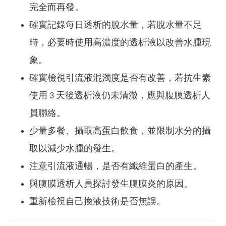
完全而再發。
確實記錄每日透析的脫水量，若脫水量不足
時，必要時使用高濃度的透析液以改善水腫現
象。
確實檢視引流液混濁度是否有改善，若抗生素
使用 3 天後透析液仍未清澈，應與腹膜透析人
員聯絡。
少量多餐、攝取高蛋白飲食，並限制水分的攝
取以減少水腫的發生。
注意引流液通暢，是否有纖維蛋白的產生。
與腹膜透析人員探討發生腹膜炎的原因。
重新檢視自己換液技術是否無誤。