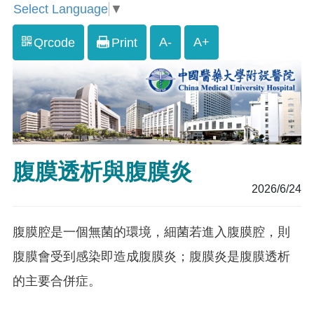
Select Language
▼
A-
A+
Qrcode
Print
腹膜透析與腹膜炎
2026/6/24
腹膜腔是一個無菌的環境，細菌若進入腹膜腔，則
腹膜會受到感染即造成腹膜炎；腹膜炎是腹膜透析
的主要合併症。