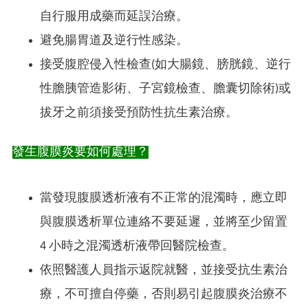
自行服用成藥而延誤治療。
避免腸胃道及逆行性感染。
接受腹腔侵入性檢查(如大腸鏡、膀胱鏡、逆行
性膽胰管造影術、子宮鏡檢查、膽囊切除術)或
拔牙之前須接受預防性抗生素治療。
發生腹膜炎要如何處理？
當發現腹膜透析液有不正常的混濁時，應立即
與腹膜透析單位連絡不要延遲，並將至少留置
4 小時之混濁透析液帶回醫院檢查。
依照醫護人員指示返院就醫，並接受抗生素治
療，不可擅自停藥，否則易引起腹膜炎治療不