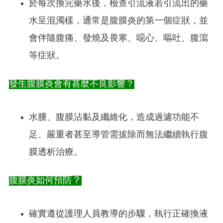
於每次換完藥水後，檢查引流液若引流出的藥
水呈混濁樣，通常是腹膜炎的第一個症狀，並
會伴隨腹痛、發燒及畏寒、噁心、嘔吐、腹瀉
等症狀。
發生腹膜炎會有甚麼不良影響？
水腫、腹膜沾黏及纖維化，造成過濾功能不
足、嚴重者甚至導管需拔除而無法繼續執行腹
膜透析治療。
？
腹膜炎如何預防
確實遵從護理人員教導的步驟，執行正確換液