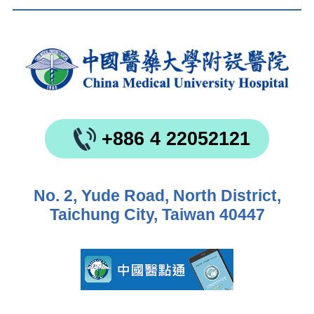
+886 4 22052121
No. 2, Yude Road, North District,
Taichung City, Taiwan 40447