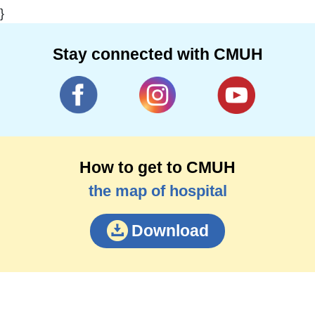
}
Stay connected with CMUH
How to get to CMUH
the map of hospital
Download