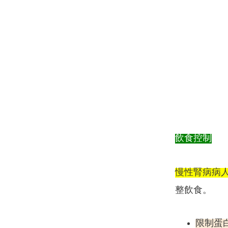
飲食控制
慢性腎病病
整飲食。
限制蛋