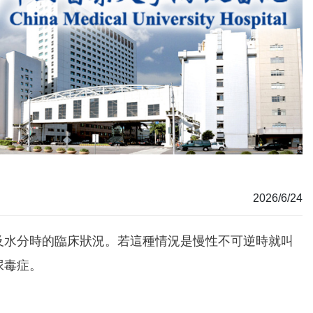
2026/6/24
及水分時的臨床狀況。若這種情況是慢性不可逆時就叫
尿毒症。