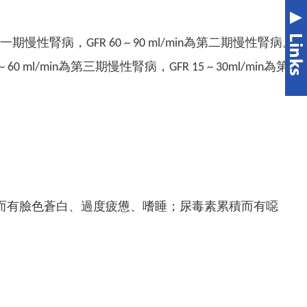
慢性腎病，GFR 60 ~ 90 ml/min為第二期慢性腎病。
 ml/min為第三期慢性腎病，GFR 15 ~ 30ml/min為第
而有臉色蒼白、過度疲憊、嗜睡；尿毒素累積而有噁