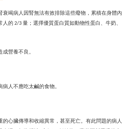
腎衰竭病人因腎無法有效排除這些廢物，累積在身體內
的 2/3 量；選擇優質蛋白質如動物性蛋白、牛奶、
造成營養不良。
病病人不應吃太鹹的食物。
重的心臟傳導和收縮異常，甚至死亡。有此問題的病人