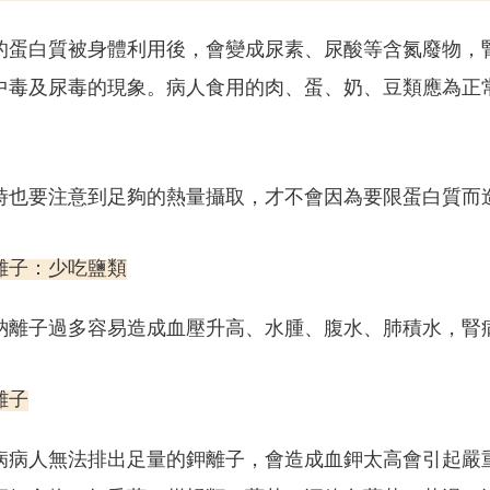
的蛋白質被身體利用後，會變成尿素、尿酸等含氮廢物，
中毒及尿毒的現象。病人食用的肉、蛋、奶、豆類應為正常人
。
時也要注意到足夠的熱量攝取，才不會因為要限蛋白質而
離子：少吃鹽類
鈉離子過多容易造成血壓升高、水腫、腹水、肺積水，腎
離子
病病人無法排出足量的鉀離子，會造成血鉀太高會引起嚴