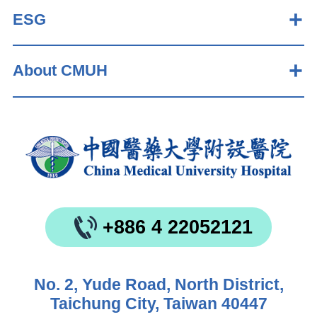
ESG
About CMUH
+886 4 22052121
No. 2, Yude Road, North District,
Taichung City, Taiwan 40447