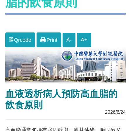
脂的飲食原則
A-
A+
Qrcode
Print
血液透析病人預防高血脂的
飲食原則
2026/6/24
高血脂通常包括有膽固醇與三酸甘油酯。膽固醇又