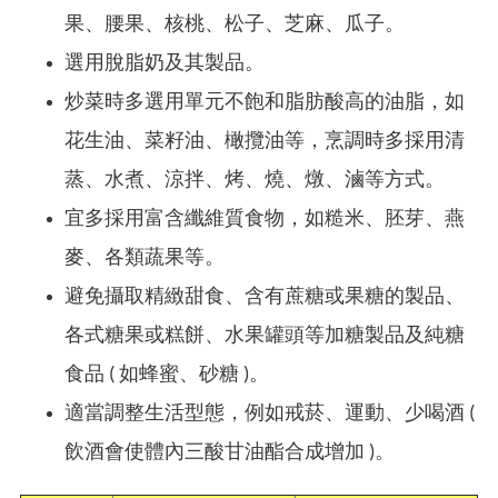
果、腰果、核桃、松子、芝麻、瓜子。
選用脫脂奶及其製品。
炒菜時多選用單元不飽和脂肪酸高的油脂，如
花生油、菜籽油、橄攬油等，烹調時多採用清
蒸、水煮、涼拌、烤、燒、燉、滷等方式。
宜多採用富含纖維質食物，如糙米、胚芽、燕
麥、各類蔬果等。
避免攝取精緻甜食、含有蔗糖或果糖的製品、
各式糖果或糕餅、水果罐頭等加糖製品及純糖
食品 ( 如蜂蜜、砂糖 )。
適當調整生活型態，例如戒菸、運動、少喝酒 (
飲酒會使體內三酸甘油酯合成增加 )。