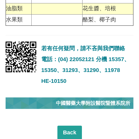
油脂類
花生醬、培根
水果類
酪梨、椰子肉
若有任何疑問，請不吝與我們聯絡
電話：(04) 22052121 分機 15357、
15350、31293、31290、11978
HE-10150
中國醫藥大學附設醫院暨體系院所
Back