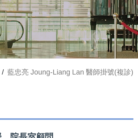
/
藍忠亮 Joung-Liang Lan 醫師掛號(複診)
座教授、院長室顧問