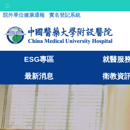
:::
院外單位健康通報
實名登記系統
ESG專區
就醫服
最新消息
衛教資