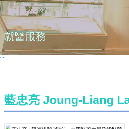
就醫服務
:::
藍忠亮 Joung-Liang 