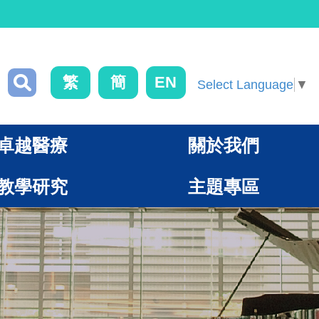
繁
簡
EN
Select Language
▼
卓越醫療
關於我們
教學研究
主題專區