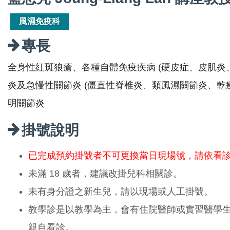
風濕免疫科
專長
全身性紅斑狼瘡、各種自體免疫疾病 (硬皮症、皮肌炎
炎及急慢性關節炎 (僵直性脊椎炎、類風濕關節炎、乾
明關節炎
掛號說明
已完成預約掛號者不可更換當日現場號，請依看
未滿 18 歲者，建議改掛兒科相關診。
未有身分證之新生兒，請以現場或人工掛號。
教學診是以教學為主，會有住院醫師或實習醫學
親自看診。