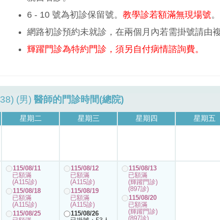
6 - 10 號為初診保留號。
教學診若額滿無現場號
。
網路初診預約未就診，在兩個月內若需掛號請由
輝躍門診為特約門診，須另自付病情諮詢費。