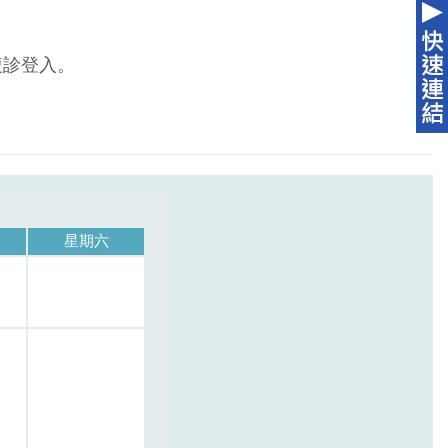
複診登入。