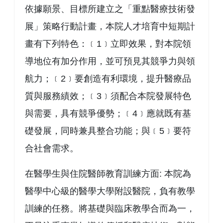
依據願景、目標所建立之「重點醫療技術發
展」策略行動計畫，本院人才培育中短期計
畫有下列特色：﹝1﹞立即效果，對本院領
導地位有加分作用，並可預見其競爭力與領
航力；﹝2﹞要創造有利環境，提升醫療品
質與服務績效；﹝3﹞須配合本院發展特色
與需要，具有競爭優勢；﹝4﹞應就既有基
礎發展，同時兼具整合功能；與﹝5﹞要符
合社會需求。
在醫學生與住院醫師教育訓練方面: 本院為
醫學中心級的醫學大學附設醫院，負有教學
訓練的任務。將基礎與臨床教學合而為一，