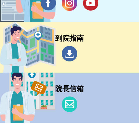
到院指南
院長信箱