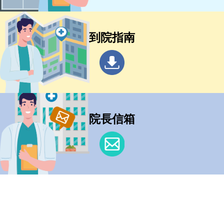
到院指南
院長信箱