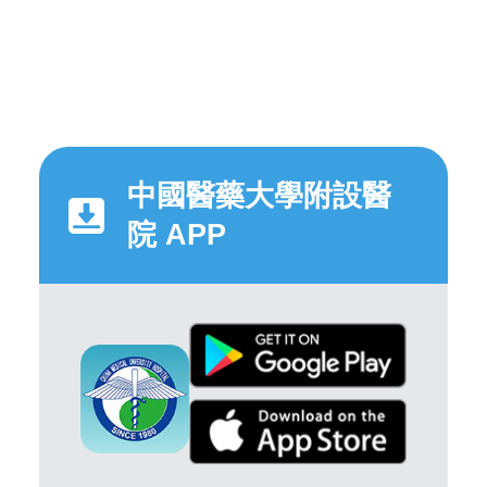
中國醫藥大學附設醫
院 APP