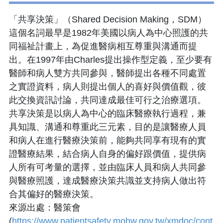
「共享決策」（Shared Decision Making，SDM）
這個名詞最早是1982年美國以病人為中心照護的共
同福祉計畫上，為促進醫病相互尊重與溝通而提
出。在1997年由Charles提出操作型定義，至少要有
醫師和病人雙方共同參與，醫師提出各種不同處置
之實證資料，病人則提出個人的喜好與價值觀，彼
此交換資訊討論，共同達成最佳可行之治療選項。
共享決策是以病人為中心的臨床醫療執行過程，兼
具知識、溝通和尊重此三元素，目的是讓醫療人員
和病人在進行醫療決策前，能夠共同享有現有的實
證醫療結果，結合病人自身的偏好跟價值，提供病
人所有可考量的選擇，並由臨床人員和病人共同參
與醫療照護，達成醫療決策共識並支持病人做出符
合其偏好的醫療決策。
來源出處：醫策會
(
https://www.patientsafety.mohw.gov.tw/xmdoc/cont