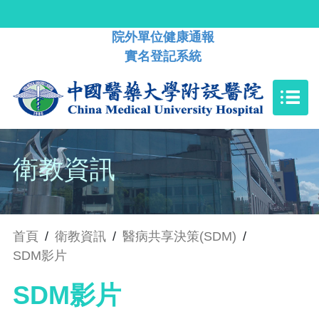
院外單位健康通報
實名登記系統
衛教資訊
首頁
/
衛教資訊
/
醫病共享決策(SDM)
/
SDM影片
SDM影片