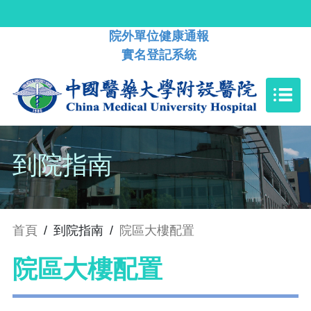
院外單位健康通報
實名登記系統
到院指南
首頁
/
到院指南
/
院區大樓配置
院區大樓配置