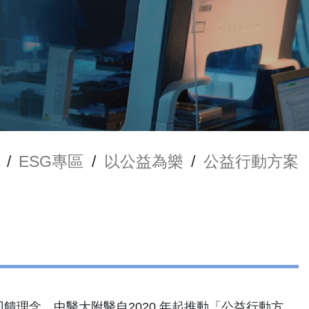
/
ESG專區
/
以公益為樂
/
公益行動方案
理念，中醫大附醫自2020 年起推動「公益行動方