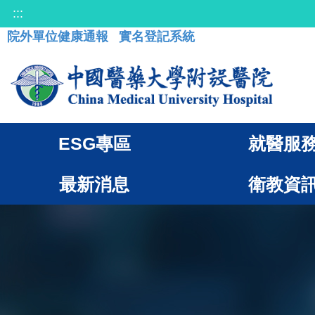
:::
院外單位健康通報
實名登記系統
ESG專區
就醫服
最新消息
衛教資