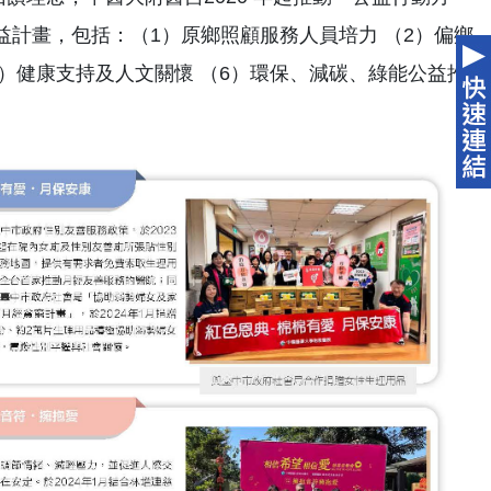
大公益計畫，包括：（1）原鄉照顧服務人員培力 （2）偏鄉
5）健康支持及人文關懷 （6）環保、減碳、綠能公益推