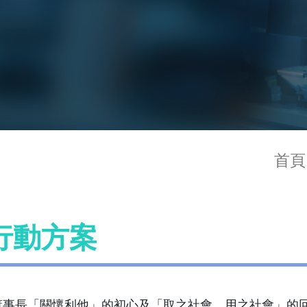
首頁
行動方案
事長「關懷利他」的初心及「取之社會、用之社會」的回饋