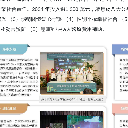
業社會責任。2024 年投入逾1,200 萬元，聚焦於八
光 （3）弱勢關懷愛心守護 （4）性別平權幸福社會 （
災及災害預防 （8）急重難症病人醫療費用補助。