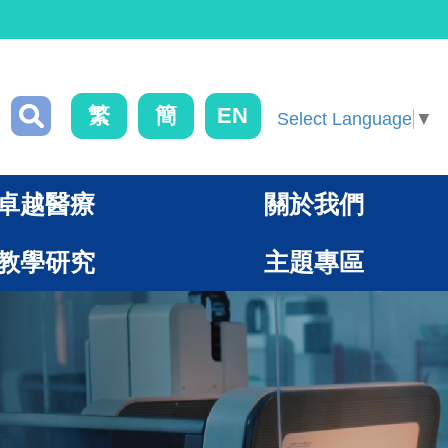
繁
簡
EN
Select Language
▼
卓越醫療
關於我們
教學研究
主題專區