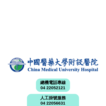
總機電話專線
04 22052121
人工掛號服務
04 22056631