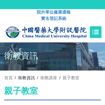
院外單位健康通報
實名登記系統
衛教資訊
首頁
/
衛教資訊
/
衛教講座
/
親子教室
親子教室