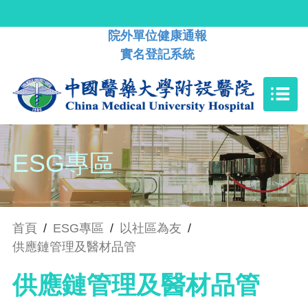
院外單位健康通報
實名登記系統
ESG專區
首頁
/
ESG專區
/
以社區為友
/
供應鏈管理及醫材品管
供應鏈管理及醫材品管