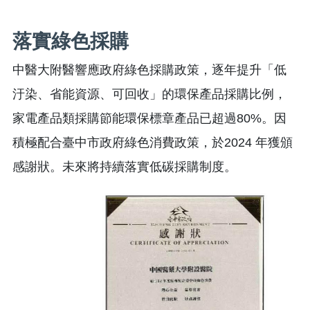
落實綠色採購
中醫大附醫響應政府綠色採購政策，逐年提升「低
汙染、省能資源、可回收」的環保產品採購比例，
家電產品類採購節能環保標章產品已超過80%。因
積極配合臺中市政府綠色消費政策，於2024 年獲頒
感謝狀。未來將持續落實低碳採購制度。