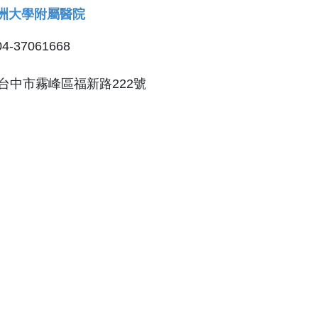
洲大學附屬醫院
04-37061668
台中市霧峰區福新路222號