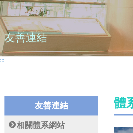
友善連結
:::
體
友善連結
相關體系網站