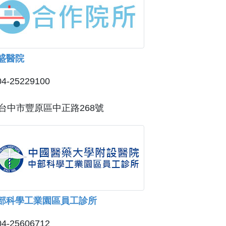
盛醫院
04-25229100
台中市豐原區中正路268號
部科學工業園區員工診所
04-25606712