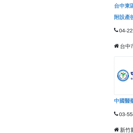
台中東
附設產
04-2
台中
中國醫
03-5
新竹