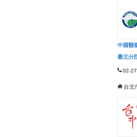
中國醫
臺北分
02-2
台北