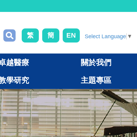
繁
簡
EN
Select Language
▼
卓越醫療
關於我們
教學研究
主題專區