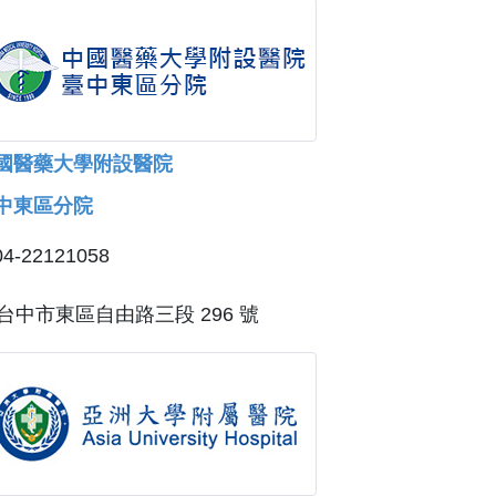
國醫藥大學附設醫院
中東區分院
04-22121058
台中市東區自由路三段 296 號