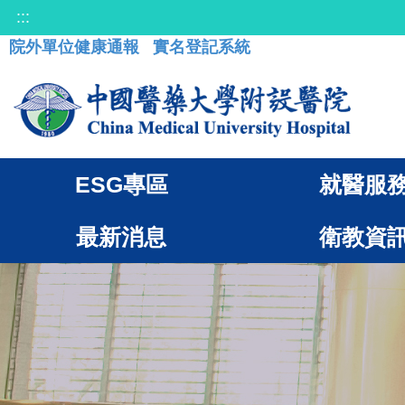
:::
院外單位健康通報
實名登記系統
ESG專區
就醫服
最新消息
衛教資