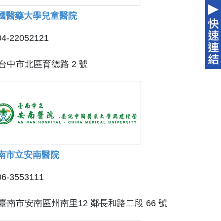
國醫藥大學兒童醫院
04-22052121
台中市北區育德路 2 號
南市立安南醫院
06-3553111
臺南市安南區州南里12 鄰長和路二段 66 號