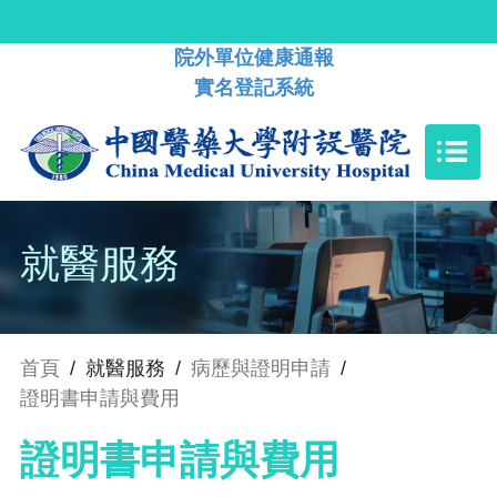
院外單位健康通報
實名登記系統
就醫服務
首頁
/
就醫服務
/
病歷與證明申請
/
證明書申請與費用
證明書申請與費用