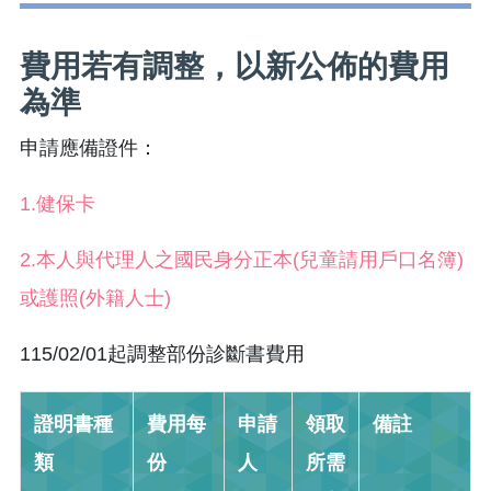
費用若有調整，以新公佈的費用
為準
申請應備證件：
1.健保卡
2.本人與代理人之國民身分正本(兒童請用戶口名簿)
或護照(外籍人士)
115/02/01起調整部份診斷書費用
證明書種
費用每
申請
領取
備註
類
份
人
所需