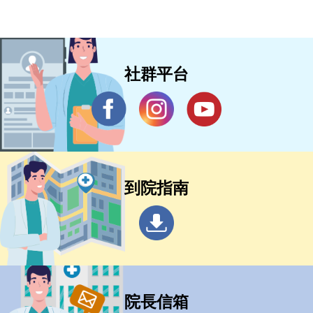
社群平台
到院指南
院長信箱