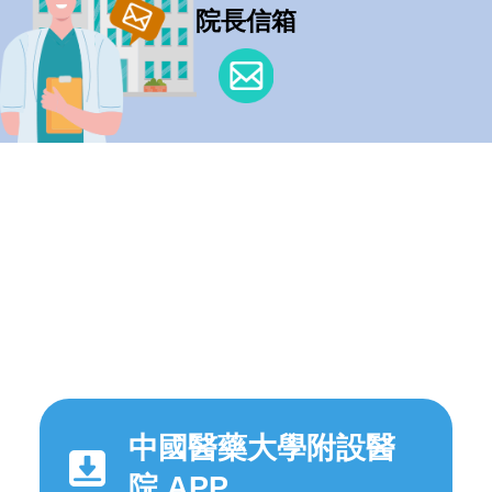
院長信箱
中國醫藥大學附設醫
院 APP