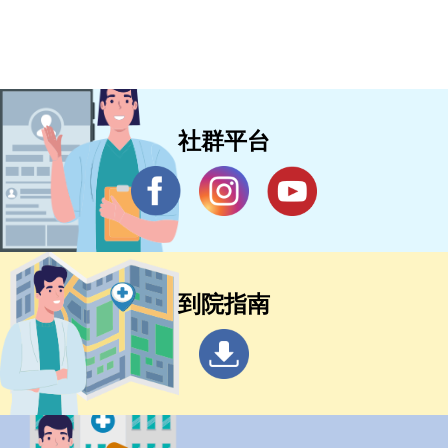
社群平台
到院指南