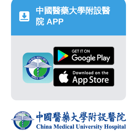
中國醫藥大學附設醫
院 APP