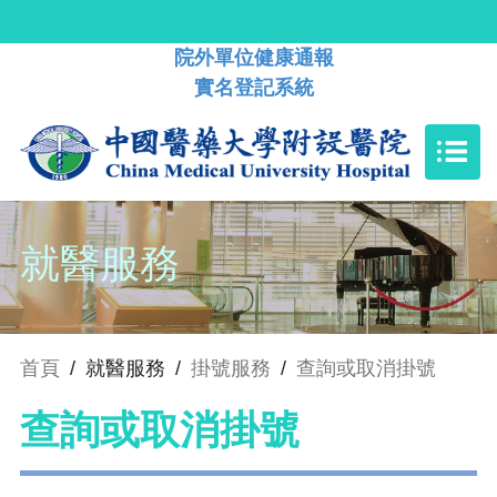
院外單位健康通報
實名登記系統
就醫服務
首頁
/
就醫服務
/
掛號服務
/
查詢或取消掛號
查詢或取消掛號