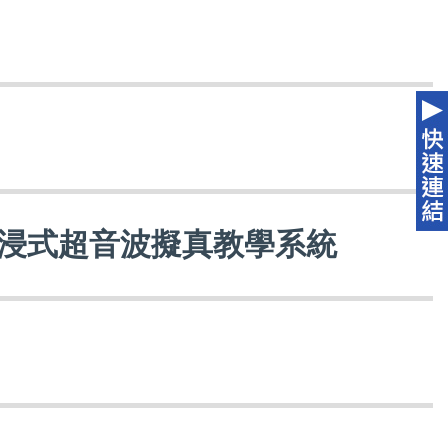
沉浸式超音波擬真教學系統