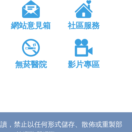
網站意見箱
社區服務
無菸醫院
影片專區
上閱讀，禁止以任何形式儲存、散佈或重製部