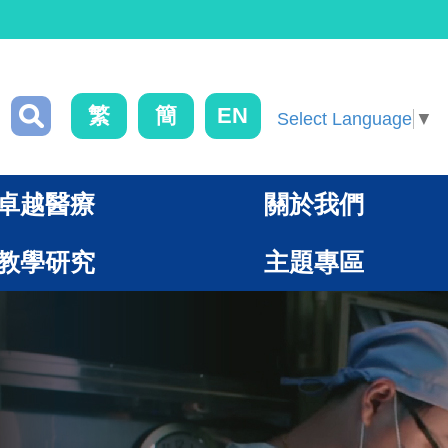
繁
簡
EN
Select Language
▼
卓越醫療
關於我們
教學研究
主題專區