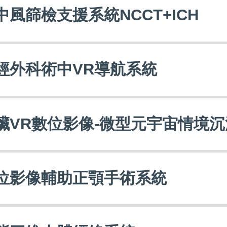
中風篩檢支援系統NCCT+ICH
經外科術中VR導航系統
臟VR數位影像-微型元宇宙情境
位影像輔助正顎手術系統