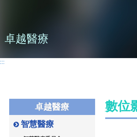
卓越醫療
:::
數位
卓越醫療
智慧醫療