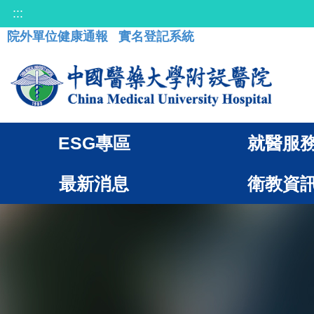
:::
院外單位健康通報
實名登記系統
ESG專區
就醫服
最新消息
衛教資