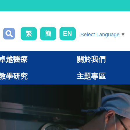
繁
簡
EN
Select Language
▼
卓越醫療
關於我們
教學研究
主題專區