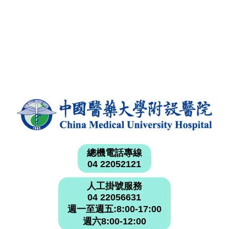
總機電話專線
04 22052121
人工掛號服務
04 22056631
週一至週五:8:00-17:00
週六8:00-12:00