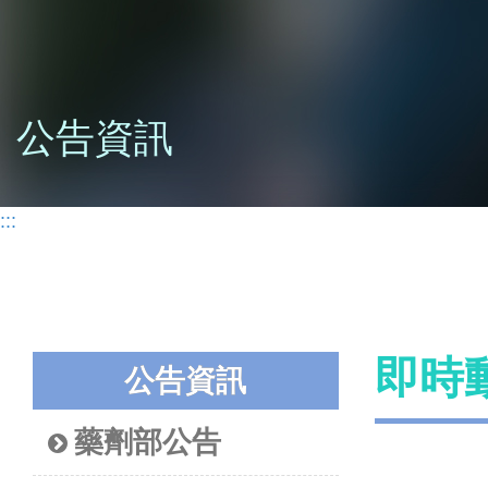
公告資訊
:::
即時
公告資訊
藥劑部公告