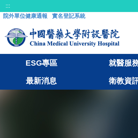
:::
院外單位健康通報
實名登記系統
ESG專區
就醫服
最新消息
衛教資