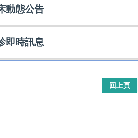
床動態公告
診即時訊息
回上頁