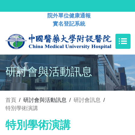
院外單位健康通報
實名登記系統
研討會與活動訊息
首頁
/
研討會與活動訊息
/
研討會訊息
/
特別學術演講
特別學術演講