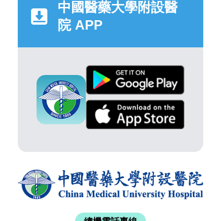
中國醫藥大學附設醫
院 APP