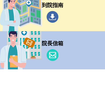
到院指南
院長信箱