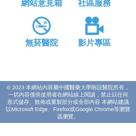
網站意見箱
社區服務
無菸醫院
影片專區
© 2023 本網站內容屬中國醫藥大學附設醫院所有，
一切內容僅供使用者在網站線上閱讀，禁止以任何
形式儲存、散佈或重製部分或全部內容 本網站建議
以Microsoft Edge、Firefox或Google Chrome等瀏覽
器瀏覽。