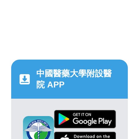
中國醫藥大學附設醫
院 APP