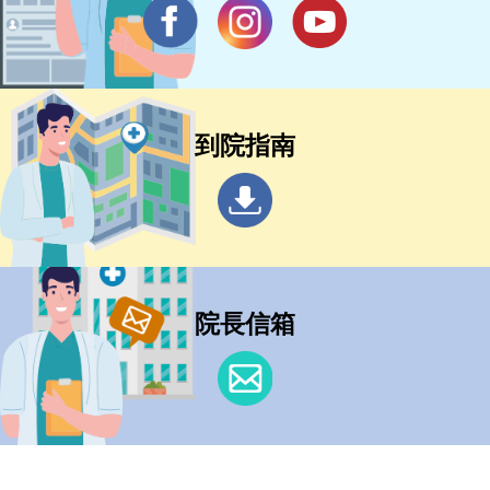
到院指南
院長信箱