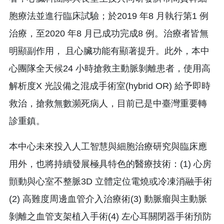
胞療法並進行臨床試驗；於2019 年8 月執行第1 例
治療，至2020 年8 月已成功完成8 例。治療者皆無
明顯副作用， 且心臟功能有顯著提升。此外，本中
心團隊全天候24 小時搶救主動脈剝離患者，使用高
解析度X 光設備之混成手術室(hybrid OR) 給予即時
救治，搶救無數瀕死病人，目前已是中臺灣重要轉
診重鎮。
本中心未來投入人工智慧與細胞治療研究與臨床應
用外，也將持續發展極具特色的醫療技術：(1) 心房
顫動與心室不整脈3D 立體定位電燒或冷凍消融手術
(2) 高難度周邊血管介入治療術(3) 動脈瘤與主動脈
剝離之血管支架植入手術(4) 左心耳關閉器手術預防