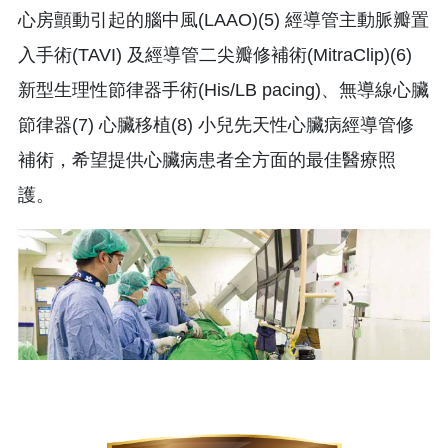
心房顫動引起的腦中風(LAAO)(5) 經導管主動脈瓣置
入手術(TAVI) 及經導管二尖瓣修補術(MitraClip)(6)
新型生理性節律器手術(His/LB pacing)、無導線心臟
節律器(7) 心臟移植(8) 小兒先天性心臟病經導管修
補術，希望提供心臟病患者全方面的最佳醫療照
護。