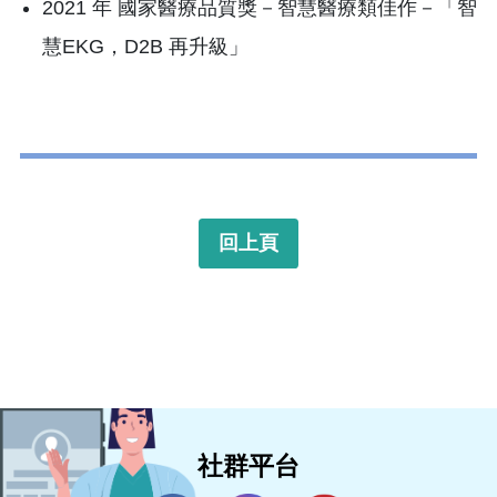
2021 年 國家醫療品質獎－智慧醫療類佳作－「智
慧EKG，D2B 再升級」
回上頁
社群平台