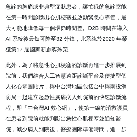
急診的胸痛或非典型症狀患者，讓忙碌的急診室能
在第一時間診斷出心肌梗塞並啟動緊急心導管，最
大可能地降低每一個環節時間差。D2B 時間在導入
AI 系統後最短可降至32 分鐘，此系統於2020 年榮
獲第17 屆國家新創獎殊榮。
此外，為了將急性心肌梗塞的診斷再進一步推展到
院前，我們結合人工智慧遠距診斷平台及便捷型個
人化心電圖貼片，與中台灣地區包括台中與南投消
防局一起建立起急性胸痛病人到院前的快速診斷流
程，即「中台灣AI 救心網」，使第一線的消救護員
在患者到院前就能判斷出急性心肌梗塞並通知醫
院，減少病人到院後，醫療團隊準備時間，進一步