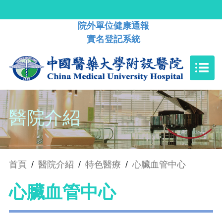
院外單位健康通報
實名登記系統
醫院介紹
首頁
/
醫院介紹
/
特色醫療
/
心臟血管中心
心臟血管中心