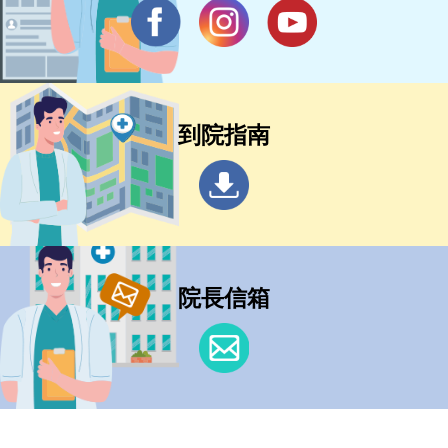
到院指南
院長信箱