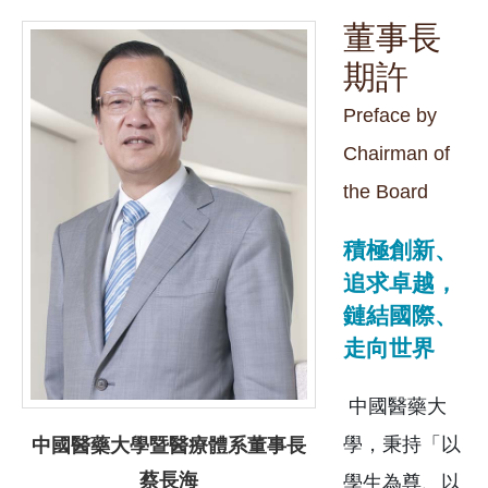
董事長
期許
Preface by
Chairman of
the Board
積極創新、
追求卓越，
鏈結國際、
走向世界
中國醫藥大
學，秉持「以
中國醫藥大學暨醫療體系董事長
蔡長海
學生為尊、以