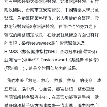
前有中國醫藥大學附設醫院、北港附設醫院、新竹
附設醫院、台南市立安南醫院、中國醫藥大學兒童
醫院、為恭醫院策略聯盟、老人復健綜合醫院、雲
林附設醫院等8家附設醫院。在同仁們的努力之下，
醫院的業務穩定成長，在發展智慧醫療方面也有好
的表現，榮獲Newsweek最佳智慧醫院以及
HIMSS《數位健康指標DHI》全球冠軍(臺灣首例)，
亞洲唯一的HIMSS Davies Award《戴維斯卓越獎》
(亞洲唯一)，這是全體同仁努力的成果。
我們本著「救急、救心、救腦、救命」的使命，成
立癌症、腦中風、心血管、器官移植、整形重建…
等國際級特色醫療中心，在器官功能重建手術、活
體肝臟移植手術方面達國際一流水準，腦中風中心