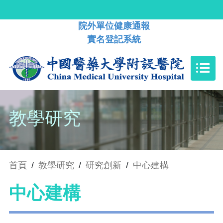
院外單位健康通報
實名登記系統
教學研究
首頁
/
教學研究
/
研究創新
/
中心建構
中心建構