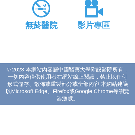
無菸醫院
影片專區
© 2023 本網站內容屬中國醫藥大學附設醫院所有，
一切內容僅供使用者在網站線上閱讀，禁止以任何
形式儲存、散佈或重製部分或全部內容 本網站建議
以Microsoft Edge、Firefox或Google Chrome等瀏覽
器瀏覽。