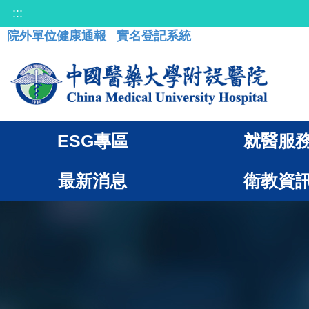
:::
院外單位健康通報
實名登記系統
ESG專區
就醫服
最新消息
衛教資