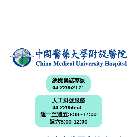
總機電話專線
04 22052121
人工掛號服務
04 22056631
週一至週五:8:00-17:00
週六8:00-12:00