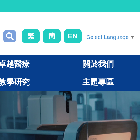
繁
簡
EN
Select Language
▼
卓越醫療
關於我們
教學研究
主題專區