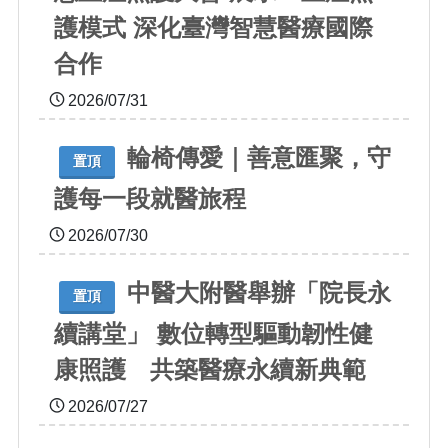
護模式 深化臺灣智慧醫療國際
合作
2026/07/31
輪椅傳愛｜善意匯聚，守
置頂
護每一段就醫旅程
2026/07/30
中醫大附醫舉辦「院長永
置頂
續講堂」 數位轉型驅動韌性健
康照護 共築醫療永續新典範
2026/07/27