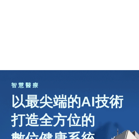
智 慧 醫 療
以最尖端的AI技術
打造全方位的
數位健康系統