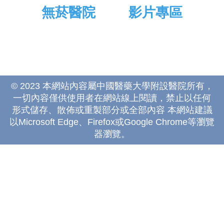
無菸醫院
影片專區
© 2023 本網站內容屬中國醫藥大學附設醫院所有，
一切內容僅供使用者在網站線上閱讀，禁止以任何
形式儲存、散佈或重製部分或全部內容 本網站建議
以Microsoft Edge、Firefox或Google Chrome等瀏覽
器瀏覽。