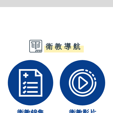
衛教導航
衛教錦集
衛教影片