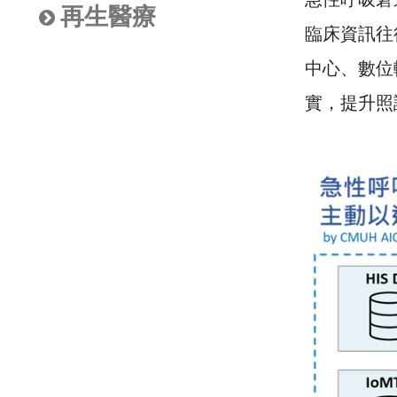
再生醫療
臨床資訊往
中心、數位
實，提升照