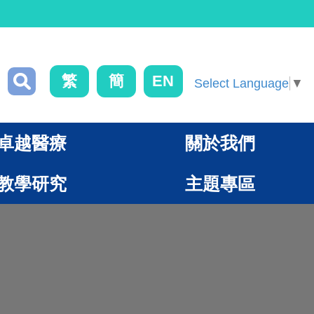
繁
簡
EN
Select Language
▼
卓越醫療
關於我們
教學研究
主題專區