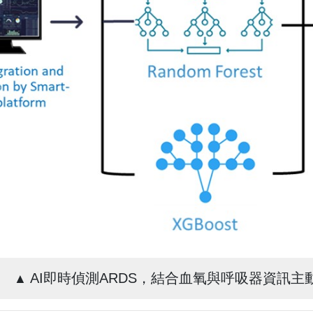
AI即時偵測ARDS，結合血氧與呼吸器資訊
▲