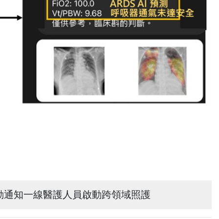
主動通知一線醫護人員啟動跨領域照護