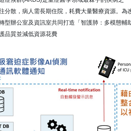
往分散，病人需長期住院，耗費大量醫療資源。為改
轉型辦公室及資訊室共同打造「智護肺：多模態輔
護品質並減低資源花費