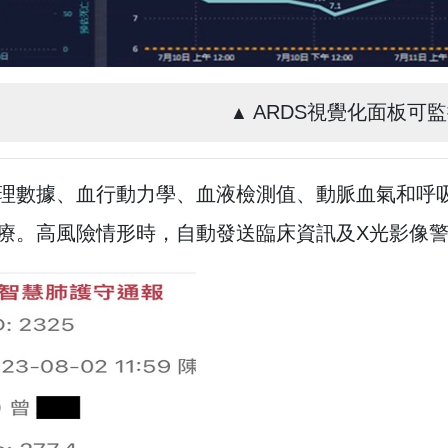
ARDS視覺化面板可
▲
理數據、血行動力學、血液檢測值、動脈血氣和呼
療。高風險情形時，自動發送臨床資訊及X光影像