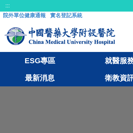
:::
院外單位健康通報
實名登記系統
ESG專區
就醫服
最新消息
衛教資