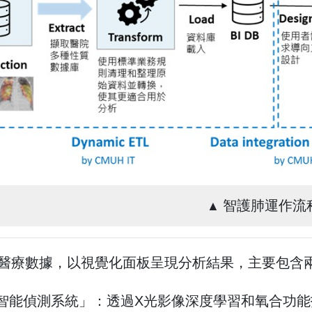
智護肺運作流
▲
醫療數據，以視覺化面板呈現分析結果，主要包含
RDS智能偵測系統」：透過X光影像深度學習和氧合功