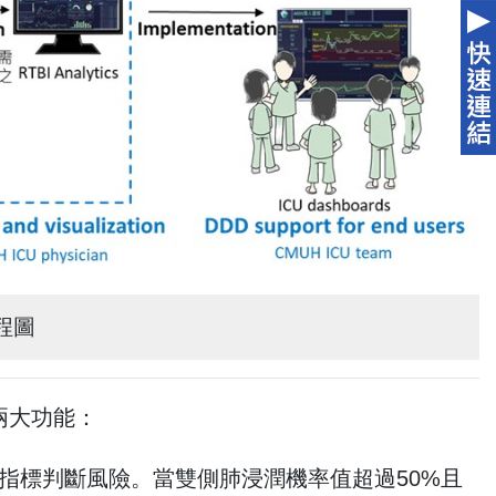
程圖
兩大功能：
能指標判斷風險。當雙側肺浸潤機率值超過50%且