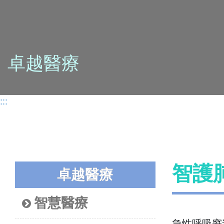
卓越醫療
:::
智護
卓越醫療
智慧醫療
急性呼吸窘