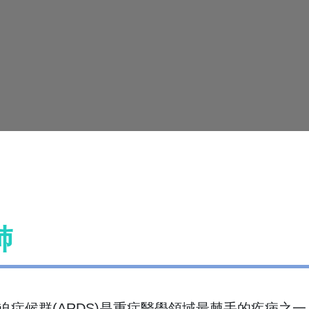
肺
迫症候群(ARDS)是重症醫學領域最棘手的疾病之一