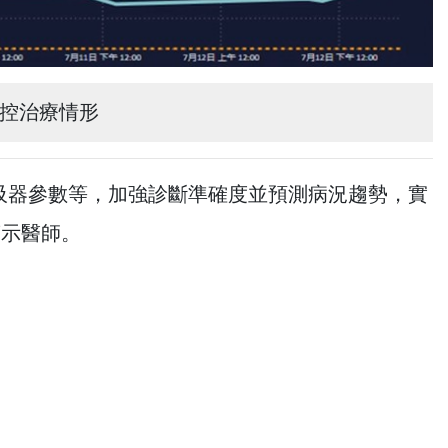
監控治療情形
吸器參數等，加強診斷準確度並預測病況趨勢，實
警示醫師。