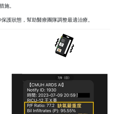
氣措施。
和肺保護狀態，幫助醫療團隊調整最適治療。