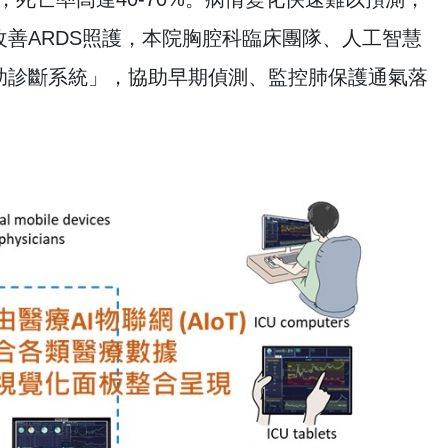
善ARDS照護，本院胸腔科臨床團隊、人工智慧
助診斷系統」，協助早期偵測、監控肺保護通氣落