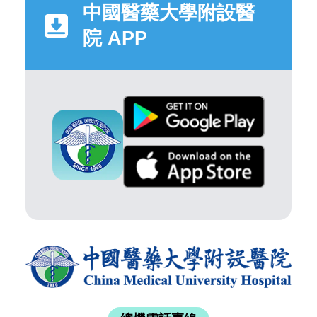
中國醫藥大學附設醫
院 APP