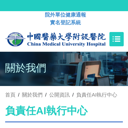
院外單位健康通報
實名登記系統
關於我們
首頁
/
關於我們
/
公開資訊
/
負責任AI執行中心
負責任AI執行中心