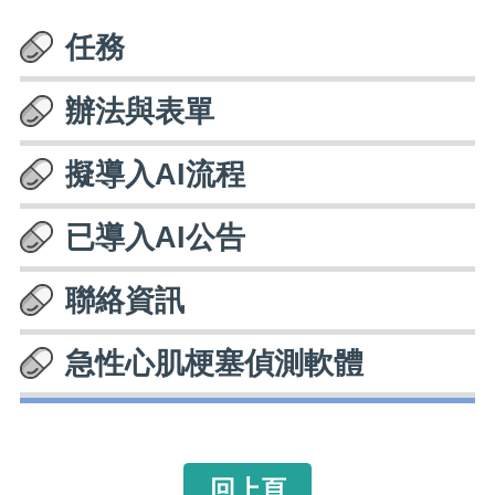
任務
辦法與表單
擬導入AI流程
已導入AI公告
聯絡資訊
急性心肌梗塞偵測軟體
回上頁