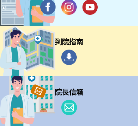
到院指南
院長信箱