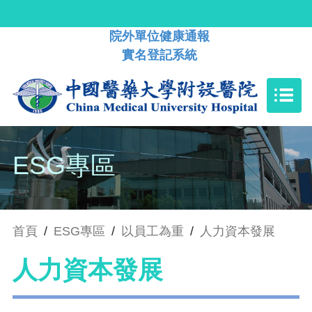
院外單位健康通報
實名登記系統
ESG專區
首頁
/
ESG專區
/
以員工為重
/
人力資本發展
人力資本發展