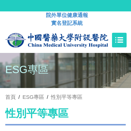
院外單位健康通報
實名登記系統
ESG專區
首頁
/
ESG專區
/
性別平等專區
性別平等專區