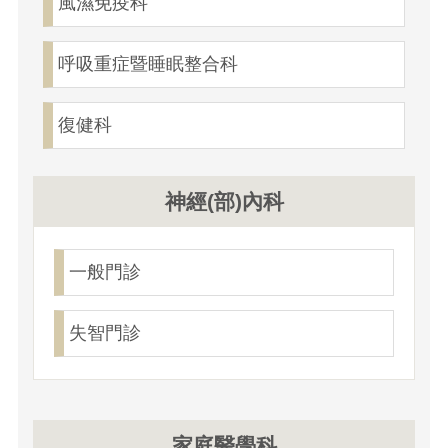
風濕免疫科
呼吸重症暨睡眠整合科
復健科
神經(部)內科
一般門診
失智門診
家庭醫學科