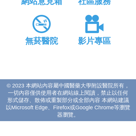
網站意見箱
社區服務
無菸醫院
影片專區
© 2023 本網站內容屬中國醫藥大學附設醫院所有，
一切內容僅供使用者在網站線上閱讀，禁止以任何
形式儲存、散佈或重製部分或全部內容 本網站建議
以Microsoft Edge、Firefox或Google Chrome等瀏覽
器瀏覽。