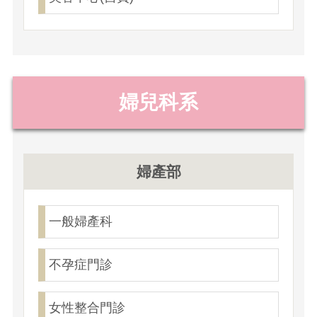
婦兒科系
婦產部
一般婦產科
不孕症門診
女性整合門診