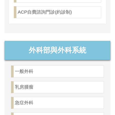
ACP自費諮詢門診(約診制)
外科部與外科系統
一般外科
乳房腫瘤
急症外科