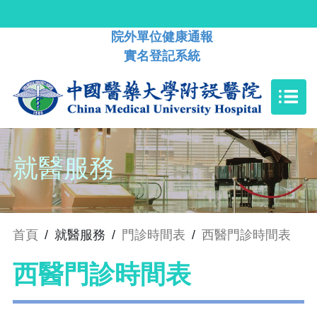
院外單位健康通報
實名登記系統
就醫服務
首頁
/
就醫服務
/
門診時間表
/
西醫門診時間表
西醫門診時間表