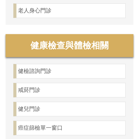
老人身心門診
健康檢查與體檢相關
健檢諮詢門診
戒菸門診
健兒門診
癌症篩檢單一窗口