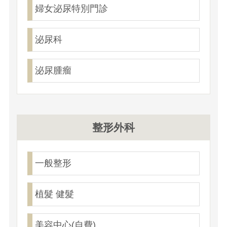
婦女泌尿特別門診
泌尿科
泌尿腫瘤
整形外科
一般整形
植髮 健髮
美容中心(自費)