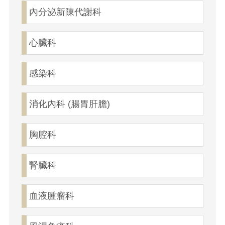
內分泌新陳代謝科
心臟科
感染科
消化內科 (腸胃肝膽)
胸腔科
腎臟科
血液腫瘤科