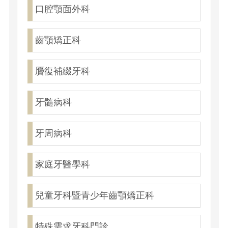
口腔顎面外科
齒顎矯正科
贗復補綴牙科
牙髓病科
牙周病科
家庭牙醫學科
兒童牙科暨青少年齒顎矯正科
特殊需求牙科門診