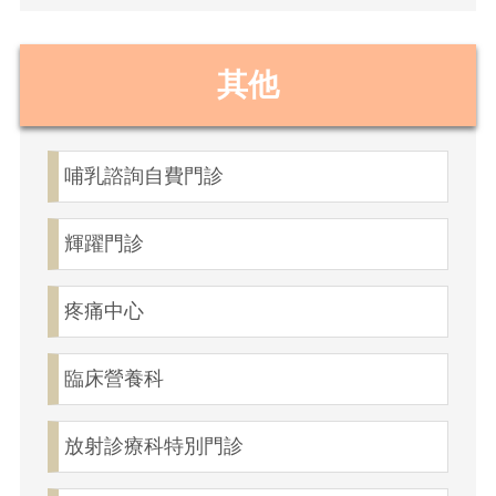
其他
哺乳諮詢自費門診
輝躍門診
疼痛中心
臨床營養科
放射診療科特別門診