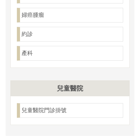
婦癌腫瘤
約診
產科
兒童醫院
兒童醫院門診掛號