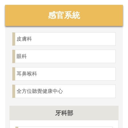
感官系統
皮膚科
眼科
耳鼻喉科
全方位聽覺健康中心
牙科部