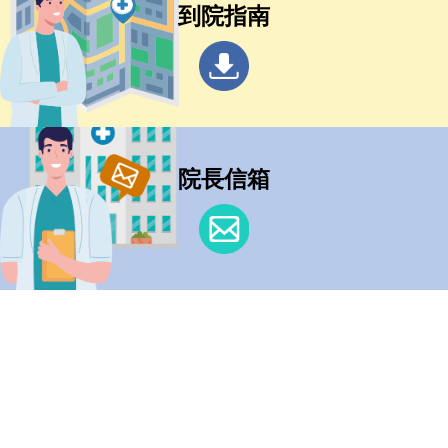
到院指南
院長信箱