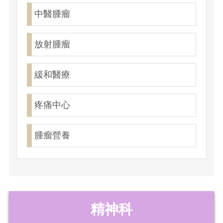
中醫腫瘤
放射腫瘤
緩和醫療
疼痛中心
腫瘤營養
精神科