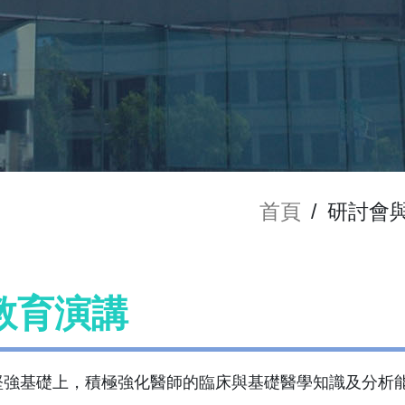
首頁
/
研討會
教育演講
堅強基礎上，積極強化醫師的臨床與基礎醫學知識及分析