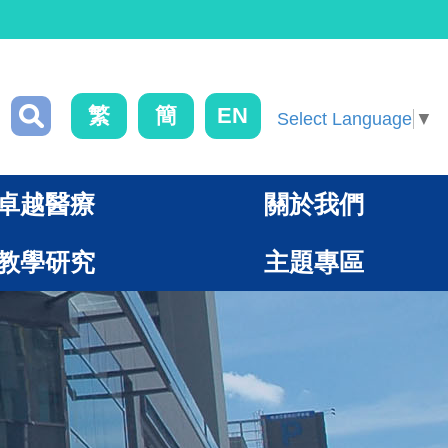
繁
簡
EN
Select Language
▼
卓越醫療
關於我們
教學研究
主題專區