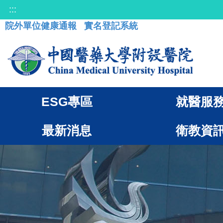
:::
院外單位健康通報
實名登記系統
ESG專區
就醫服
最新消息
衛教資