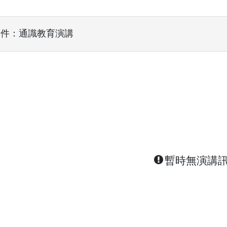
條件：通識教育演講
暫時無演講