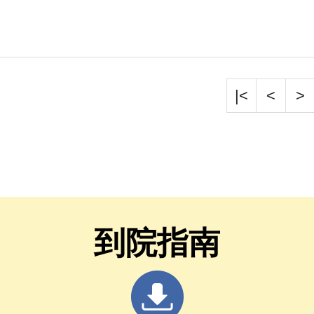
|<
<
>
到院指南