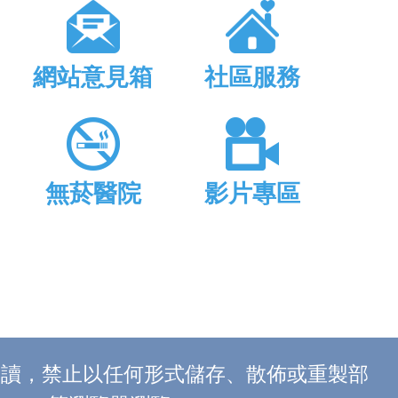
網站意見箱
社區服務
無菸醫院
影片專區
上閱讀，禁止以任何形式儲存、散佈或重製部