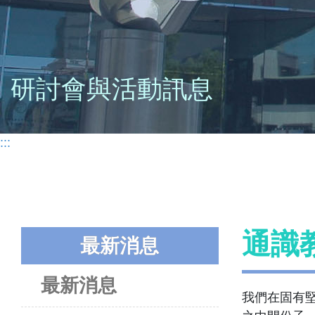
研討會與活動訊息
:::
通識
最新消息
最新消息
我們在固有