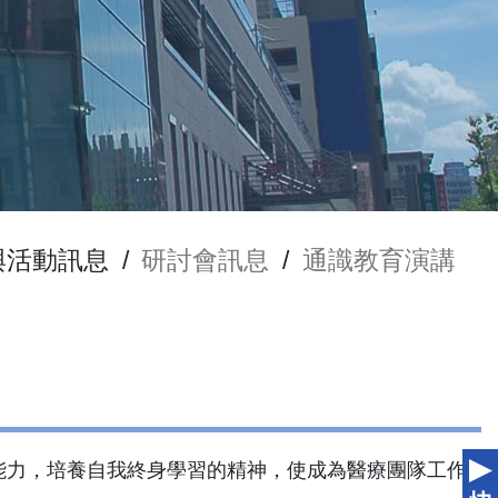
與活動訊息
/
研討會訊息
/
通識教育演講
能力，培養自我終身學習的精神，使成為醫療團隊工作