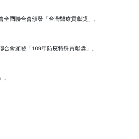
會全國聯合會頒發「台灣醫療貢獻獎」。
合會頒發「109年防疫特殊貢獻獎」。
」。