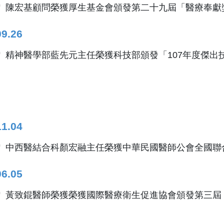
陳宏基顧問榮獲厚生基金會頒發第二十九屆「醫療奉獻
09.26
精神醫學部藍先元主任榮獲科技部頒發「107年度傑出
11.04
中西醫結合科顏宏融主任榮獲中華民國醫師公會全國聯
06.05
黃致錕醫師榮獲榮獲國際醫療衛生促進協會頒發第三屆