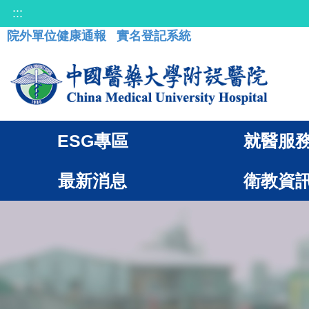
:::
院外單位健康通報
實名登記系統
ESG專區
就醫服
最新消息
衛教資