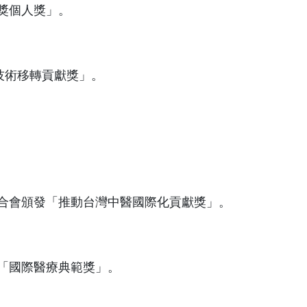
獎個人獎」。
技術移轉貢獻獎」。
合會頒發「推動台灣中醫國際化貢獻獎」。
「國際醫療典範獎」。