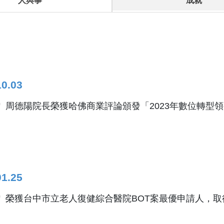
人與事
成就
10.03
周德陽院長榮獲哈佛商業評論頒發「2023年數位轉型
01.25
榮獲台中市立老人復健綜合醫院BOT案最優申請人，取