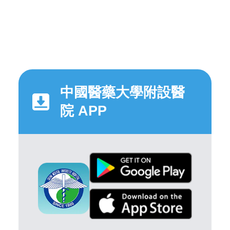
中國醫藥大學附設醫
院 APP