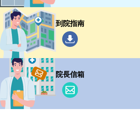
到院指南
院長信箱