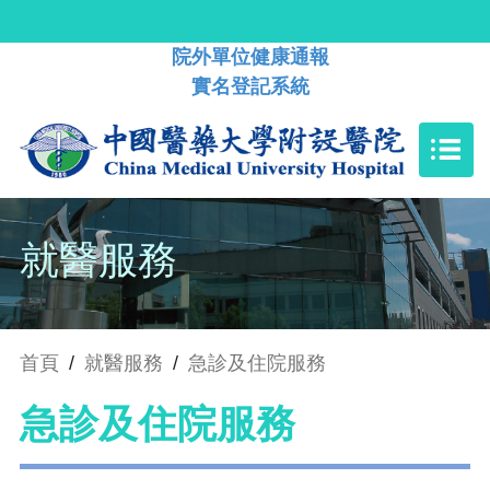
院外單位健康通報
實名登記系統
就醫服務
首頁
/
就醫服務
/
急診及住院服務
急診及住院服務