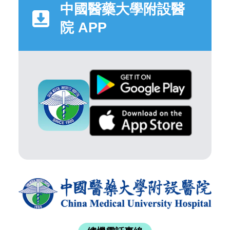
中國醫藥大學附設醫
院 APP