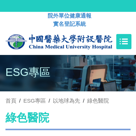
院外單位健康通報
實名登記系統
ESG專區
首頁
/
ESG專區
/
以地球為先
/
綠色醫院
綠色醫院