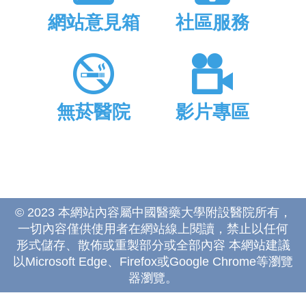
網站意見箱
社區服務
無菸醫院
影片專區
© 2023 本網站內容屬中國醫藥大學附設醫院所有，
一切內容僅供使用者在網站線上閱讀，禁止以任何
形式儲存、散佈或重製部分或全部內容 本網站建議
以Microsoft Edge、Firefox或Google Chrome等瀏覽
器瀏覽。