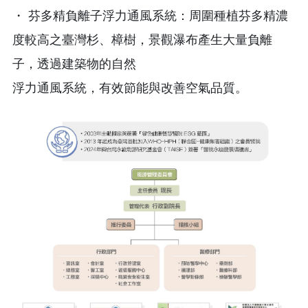
・ 芬多精負離子浮力通風系統：周圍種植芬多精濃
度較高之臺灣杉、樟樹，景觀瀑布產生大量負離
子，透過建築物的自然
浮力通風系統，有效節能與改善空氣品質。