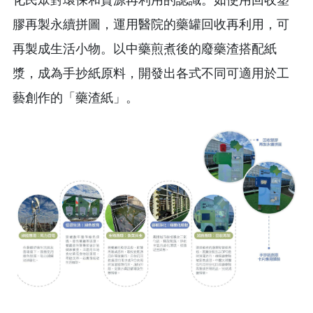
化民眾對環保和資源再利用的認識。如使用回收塑
膠再製永續拼圖，運用醫院的藥罐回收再利用，可
再製成生活小物。以中藥煎煮後的廢藥渣搭配紙
漿，成為手抄紙原料，開發出各式不同可適用於工
藝創作的「藥渣紙」。