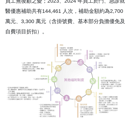
員工無後顧之憂；2023、2024 年員工於門、急診就
醫優惠補助共有144,461 人次，補助金額約為2,700
萬元、3,300 萬元（含掛號費、基本部分負擔優免及
自費項目折扣）。