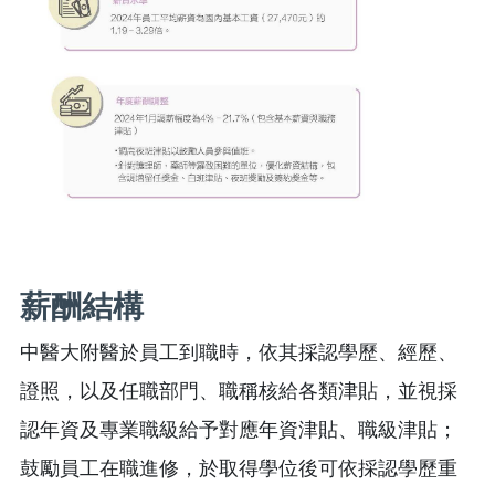
薪酬結構
中醫大附醫於員工到職時，依其採認學歷、經歷、
證照，以及任職部門、職稱核給各類津貼，並視採
認年資及專業職級給予對應年資津貼、職級津貼；
鼓勵員工在職進修，於取得學位後可依採認學歷重