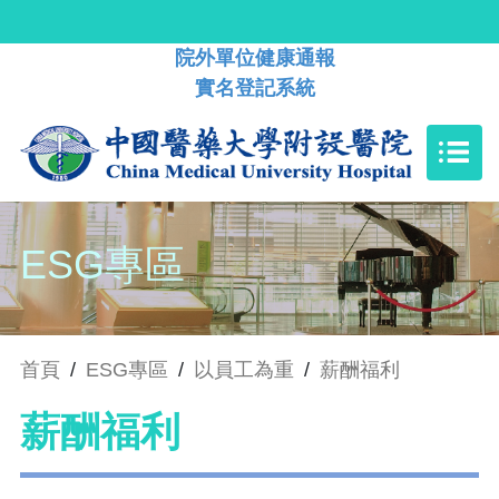
院外單位健康通報
實名登記系統
ESG專區
首頁
/
ESG專區
/
以員工為重
/
薪酬福利
薪酬福利