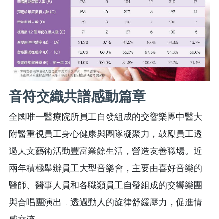
音符交織共譜感動篇章
全國唯一醫療院所員工自發組成的交響樂團中醫大
附醫重視員工身心健康與團隊凝聚力，鼓勵員工透
過人文藝術活動豐富業餘生活，營造友善職場。近
兩年積極舉辦員工大型音樂會，主要由喜好音樂的
醫師、醫事人員和各職類員工自發組成的交響樂團
與合唱團演出，透過動人的旋律舒緩壓力，促進情